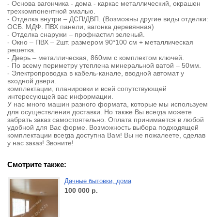
- Основа вагончика - дома - каркас металлический, окрашен
трехкомпонентной эмалью.
- Отделка внутри – ДСП/ДВП. (Возможны другие виды отделки:
ОСБ. МДФ. ПВХ панели, вагонка деревянная)
- Отделка снаружи – профнастил зеленый.
- Окно – ПВХ – 2шт. размером 90*100 см + металлическая
решетка.
- Дверь – металлическая, 860мм с комплектом ключей.
- По всему периметру утеплена минеральной ватой – 50мм.
- Электропроводка в кабель-канале, вводной автомат у
входной двери.
комплектации, планировки и всей сопутствующей
интересующей вас информации.
У нас много машин разного формата, которые мы используем
для осуществления доставки. Но также Вы всегда можете
забрать заказ самостоятельно. Оплата принимается в любой
удобной для Вас форме. Возможность выбора подходящей
комплектации всегда доступна Вам! Вы не пожалеете, сделав
у нас заказ! Звоните!
Смотрите также:
Дачные бытовки, дома
100 000
р.