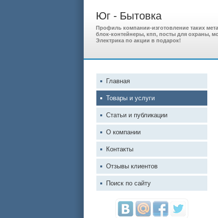
Юг - Бытовка
Профиль компании-изготовление таких метал
блок-контейнеры, кпп, посты для охраны, м
Электрика по акции в подарок!
Главная
Товары и услуги
Статьи и публикации
О компании
Контакты
Отзывы клиентов
Поиск по сайту